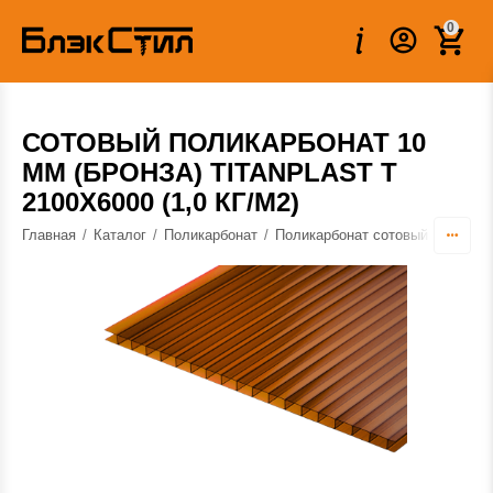
Вес:
13.333 кг
0
СОТОВЫЙ ПОЛИКАРБОНАТ 10
ММ (БРОНЗА) TITANPLAST T
2100Х6000 (1,0 КГ/М2)
Главная
/
Каталог
/
Поликарбонат
/
Поликарбонат сотовый
/
Полика