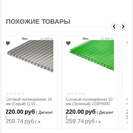
ПОХОЖИЕ ТОВАРЫ
Вес:
12.600 кг
Вес:
12.600 кг
Сотовый поликарбонат 10
Сотовый поликарбонат 10
мм (Серый) (1,0)
мм (Зеленый) 2100*6000
2100х6000
220.00
руб
220.00
руб
( Дисконт
( Дисконт
)
)
259.74
руб
259.74
руб
/ л.
/ л.