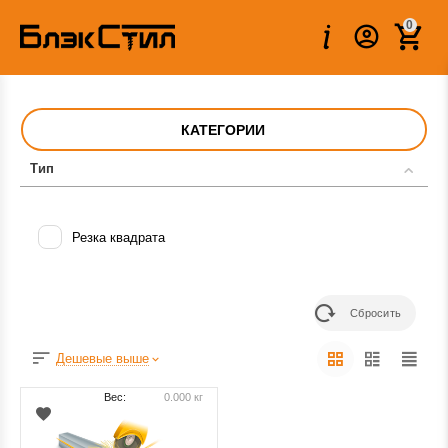
0
КАТЕГОРИИ
Тип
Резка квадрата
Сбросить
Дешевые выше
Вес:
0.000 кг