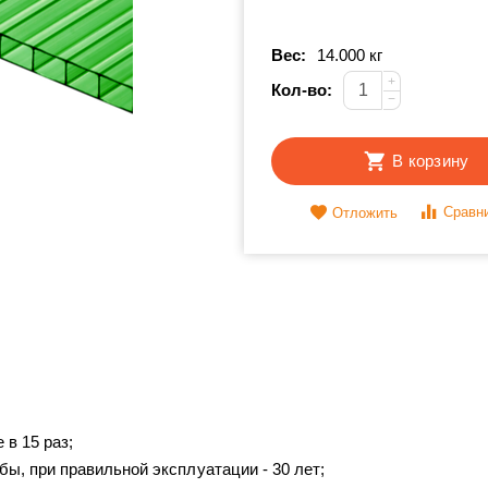
Вес:
14.000 кг
+
Кол-во:
−
В корзину
Сравн
Отложить
 в 15 раз;
ы, при правильной эксплуатации - 30 лет;