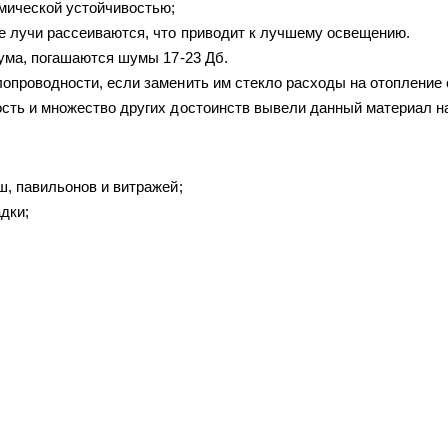
мической устойчивостью;
 лучи рассеиваются, что приводит к лучшему освещению.
ума, погашаются шумы 17-23 Дб.
опроводности, если заменить им стекло расходы на отопление 
ть и множество других достоинств вывели данный материал на
, павильонов и витражей;
дки;