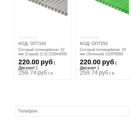
КОД:
ОП7242
КОД:
ОП7293
Сотовый поликарбонат 10
Сотовый поликарбонат 10
мм (Серый) (1,0) 2100х6000
мм (Зеленый) 2100*6000
220.00
руб
220.00
руб
(
(
Дисконт )
Дисконт )
259.74
руб
259.74
руб
/ л.
/ л.