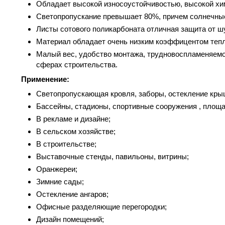
Обладает высокой износоустойчивостью, высокой хи
Светопропускание превышает 80%, причем солнечные
Листы сотового поликарбоната отличная защита от ш
Материал обладает очень низким коэффицентом тепл
Малый вес, удобство монтажа, трудновоспламеняемос
сферах строительства.
Применение:
Cветопропускающая кровля, заборы, остекление крыш
Бассейны, стадионы, спортивные сооружения , площа
В рекламе и дизайне;
В сельском хозяйстве;
В строительстве;
Выставочные стенды, павильоны, витрины;
Оранжереи;
Зимние сады;
Остекление ангаров;
Офисные разделяющие перегородки;
Дизайн помещений;