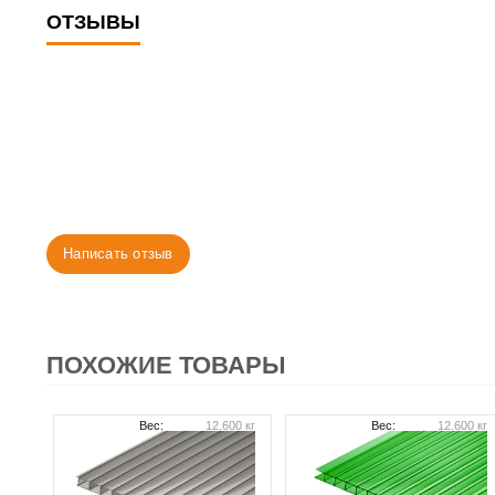
ОТЗЫВЫ
Написать отзыв
ПОХОЖИЕ ТОВАРЫ
Вес:
12.600 кг
Вес:
12.600 кг