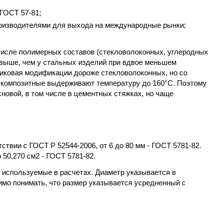
ГОСТ 57-81;
роизводителями для выхода на международные рынки;
 числе полимерных составов (стекловолоконных, углеродных
а выше, чем у стальных изделий при вдвое меньшем
тиковая модификации дороже стекловолоконных, но со
ак композитные выдерживают температуру до 160°C. Поэтому
новой, в том числе в цементных стяжках, но чаще
вии с ГОСТ Р 52544-2006, от 6 до 80 мм - ГОСТ 5781-82.
 50,270 см2 - ГОСТ 5781-82.
 используемые в расчетах. Диаметр указывается в
димо понимать, что размер указывается усредненный с