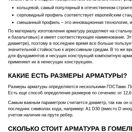
кольцевой, самый популярный в отечественном строите
серповидный профиль соответствует европейским стан
смешанный профиль – это инновационная технология, и
По материалу изготовления арматуру разделяют на стальну
и базальтовых) и имеет соответствующее наименование. Эт
диаметре), поэтому в последнее время все больше пользуе
значительной стойкостью к агрессивным средам. В то же в
для фундаментов и несущих конструкций композитную армат
применяют их в ненесущих конструкциях.
КАКИЕ ЕСТЬ РАЗМЕРЫ АРМАТУРЫ?
Размеры арматуры определяются несколькими ГОСТами. По д
Есть еще способ определения размеров по сечению: от 12,6 
Самым важным параметром считается диаметр, так как он о
последних символах кода, например: А1 D30 (вместо D иног
учетом наличия на пруте ребер.
СКОЛЬКО СТОИТ АРМАТУРА В ГОМЕЛ