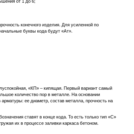
ышения от 1 до 6;
;
прочность конечного изделия. Для усиленной по
 начальные буквы кода будут «Ат».
олуспокойная, «КП» – кипящая. Первый вариант самый
ольшое количество пор в металле. На основании
арматуры: ее диаметр, состав металла, прочность на
означения ставят в конце кода. То есть только тип «С»
гружая их в процессе заливки каркаса бетоном.