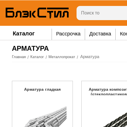
Каталог
Рассрочка
Доставка
Ко
АРМАТУРА
Арматура
/
/
/
Главная
Каталог
Металлопрокат
Арматура гладкая
Арматура компози
(стеклопластиков