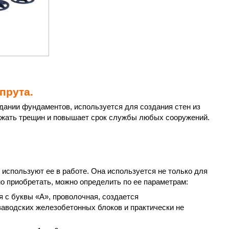
прута.
дании фундаментов, используется для создания стен из
бежать трещин и повышает срок службы любых сооружений.
 используют ее в работе. Она используется не только для
о приобретать, можно определить по ее параметрам:
я с буквы «А», проволочная, создается
заводских железобетонных блоков и практически не