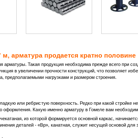
7 м, арматура продается кратно половине 
я арматуры. Такая продукция необходима прежде всего при соз
ункция в увеличении прочности конструкций, что позволяет из
, предполагаемыми нагрузками и размером строения.
адкую или ребристую поверхность. Редко при какой стройке не
го оформления. Какую именно арматуру в Гомеле вам необходим
чекатаная, из которой формируется основной каркас, начинаетс
ения деталей - «Вр», канатная, служит несущей основой для 