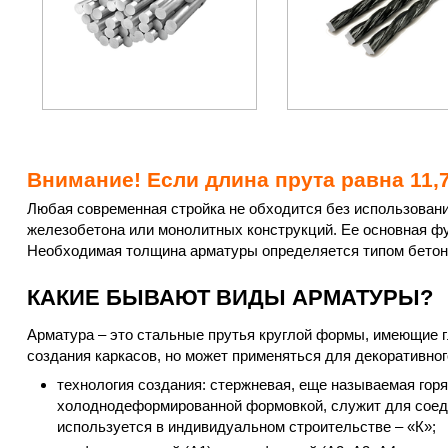
Внимание! Если
длина прута равна 11,
Любая современная стройка не обходится без использовани
железобетона или монолитных конструкций. Ее основная ф
Необходимая толщина арматуры определяется типом бетона
КАКИЕ БЫВАЮТ ВИДЫ АРМАТУРЫ?
Арматура – это стальные прутья круглой формы, имеющие гл
создания каркасов, но может применяться для декоративно
технология создания: стержневая, еще называемая горя
холоднодеформированной формовкой, служит для соедин
используется в индивидуальном строительстве – «К»;