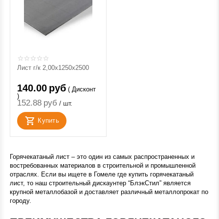
Лист г/к 2,00х1250х2500
140.00
руб
( Дисконт
)
152.88
руб
/ шт.
Купить
Горячекатаный лист – это один из самых распространенных и
востребованных материалов в строительной и промышленной
отраслях. Если вы ищете в Гомеле где купить горячекатаный
лист, то наш строительный дискаунтер “БлэкСтил” является
крупной металлобазой и доставляет различный металлопрокат по
городу.