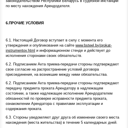
законодательством Республики Беларусь в судебной инстанции
по месту нахождения Арендодателя.
6.ПРОЧИЕ УСЛОВИЯ
6.1. Настоящий Договор вступает в силу с момента его
утверждения и опубликования на сайте
www
.
bsteel
.
by
/
prokat
-
instrumentov
.
html
и информационном стенде и действует до
исполнения сторонами своих обязательств.
6.2. Подписанием Акта приема-передачи стороны подтверждают
свое согласие на распространение условий договора
присоединения, на возникшие между ними обязательства.
6.2. Подписанием Акта приема-передачи стороны подтверждают
передачу предмета проката Арендатору в надлежащем
состоянии, а также надлежащее исполнение Арендодателем
обязанностей по проверке исправности предмета проката,
ознакомлении Арендатора с правилами эксплуатации и
содержания проката.
6.3. Стороны уведомляют друг друга об изменении своего места
нахождения (места жительства) в течение 5 календарных дней.