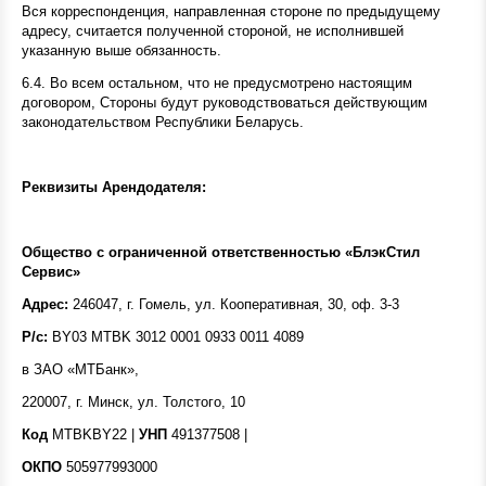
Вся корреспонденция, направленная стороне по предыдущему
адресу, считается полученной стороной, не исполнившей
указанную выше обязанность.
6.4. Во всем остальном, что не предусмотрено настоящим
договором, Стороны будут руководствоваться действующим
законодательством Республики Беларусь.
Реквизиты Арендодателя:
Общество с ограниченной ответственностью «БлэкСтил
Сервис»
Адрес:
246047, г. Гомель, ул. Кооперативная, 30, оф. 3-3
Р/с:
BY03 MTBK 3012 0001 0933 0011 4089
в ЗАО «МТБанк»,
220007, г. Минск, ул. Толстого, 10
Код
MTBKBY22 |
УНП
491377508 |
ОКПО
505977993000