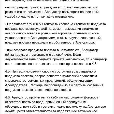
- если предмет проката приведен в полную негодность или
ремонт его не возможен, Арендатор возмещает нанесенный
ущерб согласно п.4.3. как за не возврат его.
- Оплачивает его 100% стоимость согласно стоимости предмета
проката, соответствующей на момент взыскания стоимости
аналогичного товара в розничной торговле, с учетом износа
установленного Арендодателем, в этом случае испорченный
предмет проката переходит в собственность Арендатора;
- при возврате предмета проката в некомплекте, Арендатор
обязан доукомплектовать его за свой счет. Если
доукомплектование предмета проката невозможно, то Арендатор
несет ответственность как за его невозврат согласно п.4.3.
4.5. При возникновении спора о состоянии возвращаемого
предмета проката, вопрос решается комиссией с участием
специалистов ремонтных предприятий, обслуживающих
Арендодателя. Расходы по проведению экспертизы состояния
предмета проката несет виновная сторона.
4.6. Арендатор принимает на себя по настоящему Договору
ответственность за вред, причиненный арендуемым
оборудованием себе и третьим лицам, поскольку на Арендаторе
лежит бремя ответственности за надлежащее техническое