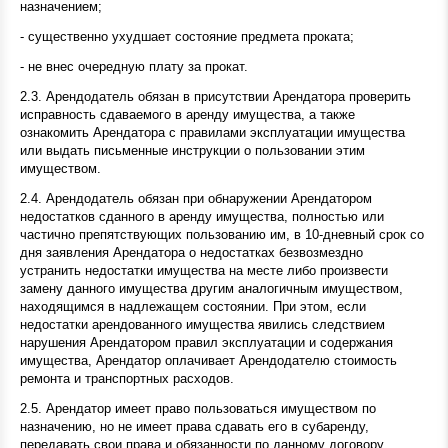
назначением;
- существенно ухудшает состояние предмета проката;
- не внес очередную плату за прокат.
2.3. Арендодатель обязан в присутствии Арендатора проверить
исправность сдаваемого в аренду имущества, а также
ознакомить Арендатора с правилами эксплуатации имущества
или выдать письменные инструкции о пользовании этим
имуществом.
2.4. Арендодатель обязан при обнаружении Арендатором
недостатков сданного в аренду имущества, полностью или
частично препятствующих пользованию им, в 10-дневный срок со
дня заявления Арендатора о недостатках безвозмездно
устранить недостатки имущества на месте либо произвести
замену данного имущества другим аналогичным имуществом,
находящимся в надлежащем состоянии. При этом, если
недостатки арендованного имущества явились следствием
нарушения Арендатором правил эксплуатации и содержания
имущества, Арендатор оплачивает Арендодателю стоимость
ремонта и транспортных расходов.
2.5. Арендатор имеет право пользоваться имуществом по
назначению, но не имеет права сдавать его в субаренду,
передавать свои права и обязанности по данному договору