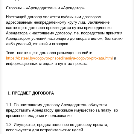
Стороны – «Арендодатель» и «Арендатор».
Настоящий договор является публичным договором,
адресованным неопределенному кругу лиц. Заключение
настоящего договора производится путем присоединения
Арендатора к настоящему договору, т.е. посредством принятия
Арендатором условий настоящего договора в целом, без каких-
либо условий, изъятий и оговорок.
Текст настоящего договора размещен на сайте
https://bsteel.by/dogovor-prisoedineniya-dogovor-prokata.html
и
информационных стендах в пунктах проката.
ПРЕДМЕТ ДОГОВОРА
1.1. По настоящему договору Арендодатель обязуется
предоставить Арендатору
движимое имущество за плату во
временное владение и пользование.
1.2. Имущество, предоставленное по договору проката,
используется для потребительских целей.