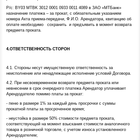
Р/с: BY03 MTBK 3012 0001 0933 0011 4089 в ЗАО «МТБанк»
назначение платежа – за прокат, с обязательным указанием
номера Акта приема-передачи, Ф.И.О. Арендатора, квитанцию об
оплате необходимо
сохранить и предъявить в момент возврата
предмета проката.
4.ОТВЕТСТВЕННОСТЬ СТОРОН
4.1. Стороны несут имущественную ответственность за
неисполнение или ненадлежащее исполнение условий Договора.
4.2. При несвоевременном возврате предмета проката или
невнесении в срок очередного платежа Арендатор уплачивает
Арендодателю помимо платы за прокат:
- пеню в размере 1% за каждый день просрочки с суммы
прокатной платы за просроченное время;
- неустойка в размере 50% стоимости предмета проката,
соответствующей на момент взыскания стоимости аналогичного
товара в розничной торговле, с учетом износа установленного
Арендодателем;