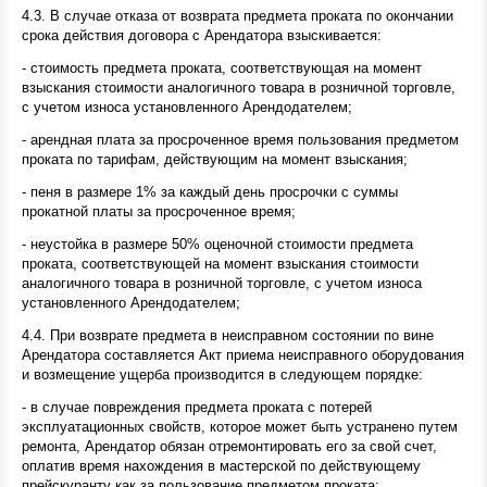
4.3. В случае отказа от возврата предмета проката по окончании
срока действия договора с Арендатора взыскивается:
- стоимость предмета проката, соответствующая на момент
взыскания стоимости аналогичного товара в розничной торговле,
с учетом износа установленного Арендодателем;
- арендная плата за просроченное время пользования предметом
проката по тарифам, действующим на момент взыскания;
- пеня в размере 1% за каждый день просрочки с суммы
прокатной платы за просроченное время;
- неустойка в размере 50% оценочной стоимости предмета
проката, соответствующей на момент взыскания стоимости
аналогичного товара в розничной торговле, с учетом износа
установленного Арендодателем;
4.4. При возврате предмета в неисправном состоянии по вине
Арендатора составляется Акт приема неисправного оборудования
и возмещение ущерба производится в следующем порядке:
- в случае повреждения предмета проката с потерей
эксплуатационных свойств, которое может быть устранено путем
ремонта, Арендатор обязан отремонтировать его за свой счет,
оплатив время нахождения в мастерской по действующему
прейскуранту как за пользование предметом проката;