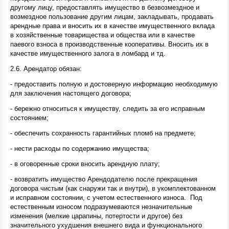
другому лицу, предоставлять имущество в безвозмездное и
возмездное пользование другим лицам, закладывать, продавать
арендные права и вносить их в качестве имущественного вклада
в хозяйственные товарищества и общества или в качестве
паевого взноса в производственные кооперативы. Вносить их в
качестве имущественного залога в ломбард и тд.
2.6. Арендатор обязан:
- предоставить полную и достоверную информацию необходимую
для заключения настоящего договора;
- бережно относиться к имуществу, следить за его исправным
состоянием;
- обеспечить сохранность гарантийных пломб на предмете;
- нести расходы по содержанию имущества;
- в оговоренные сроки вносить арендную плату;
- возвратить имущество Арендодателю после прекращения
договора чистым (как снаружи так и внутри), в укомплектованном
и исправном состоянии, с учетом естественного износа. Под
естественным износом подразумеваются незначительные
изменения (мелкие царапины, потертости и другое) без
значительного ухудшения внешнего вида и функционального