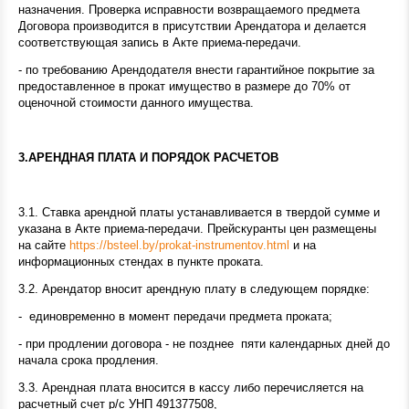
назначения. Проверка исправности возвращаемого предмета
Договора производится в присутствии Арендатора и делается
соответствующая запись в Акте приема-передачи.
- по требованию Арендодателя внести гарантийное покрытие за
предоставленное в прокат имущество в размере до 70% от
оценочной стоимости данного имущества.
3.АРЕНДНАЯ ПЛАТА И ПОРЯДОК РАСЧЕТОВ
3.1. Ставка арендной платы устанавливается в твердой сумме и
указана в Акте приема-передачи. Прейскуранты цен размещены
на сайте
https://bsteel.by/prokat-instrumentov.html
и на
информационных стендах в пункте проката.
3.2. Арендатор вносит арендную плату в следующем порядке:
- единовременно в момент передачи предмета проката;
- при продлении договора - не позднее пяти календарных дней до
начала срока продления.
3.3. Арендная плата вносится в кассу либо перечисляется на
расчетный счет р/с УНП 491377508,