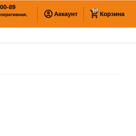
00-89
0
Аккаунт
Корзина
ооперативная,