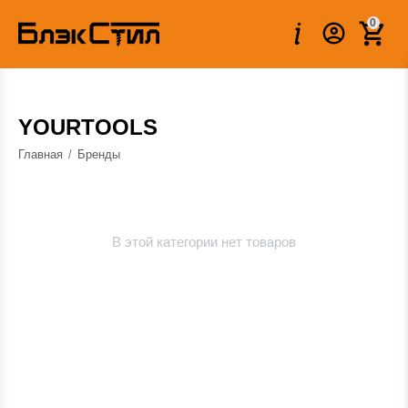
0
YOURTOOLS
Главная
/
Бренды
В этой категории нет товаров