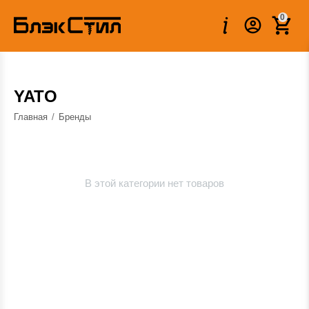
0
YATO
Главная
/
Бренды
В этой категории нет товаров