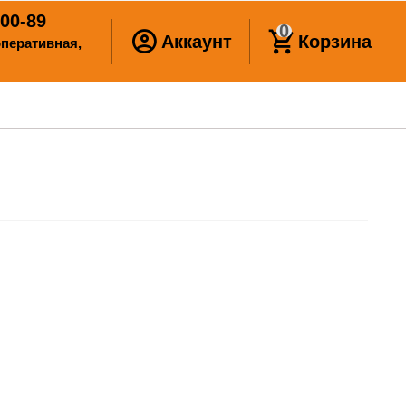
00-89
0
Аккаунт
Корзина
ооперативная,