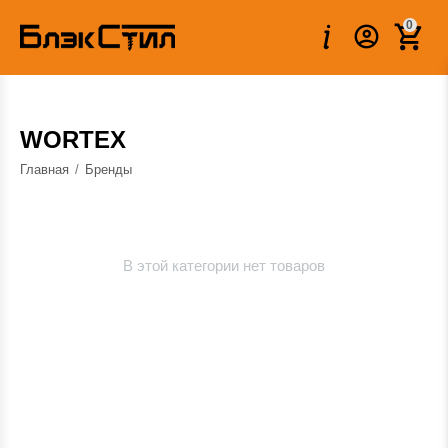
0
WORTEX
Главная
/
Бренды
В этой категории нет товаров