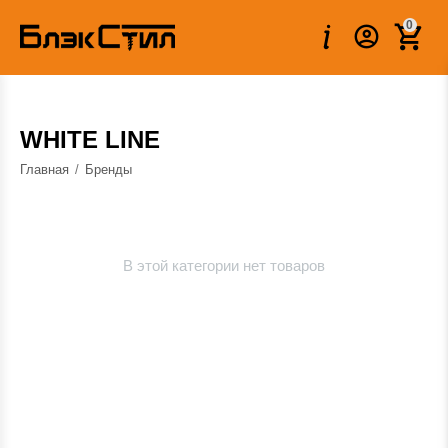
0
WHITE LINE
Главная
/
Бренды
В этой категории нет товаров