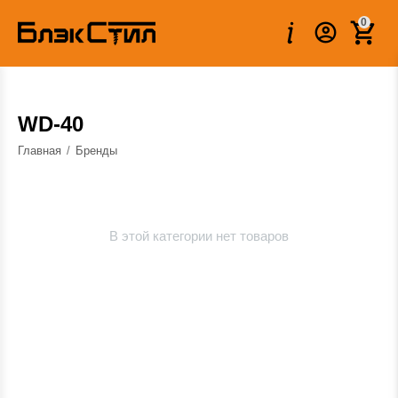
0
WD-40
Главная
/
Бренды
В этой категории нет товаров