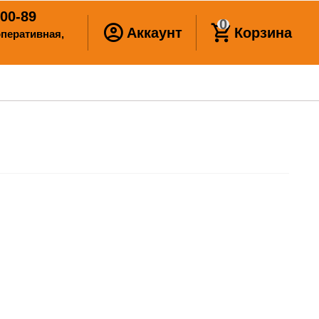
00-89
0
Аккаунт
Корзина
ооперативная,