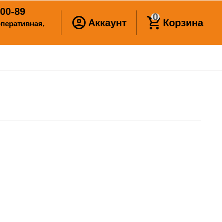
00-89
0
Аккаунт
Корзина
ооперативная,