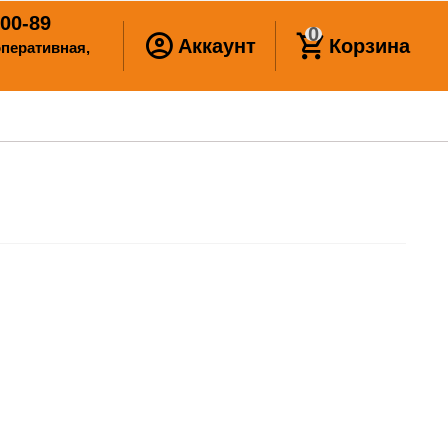
00-89
0
Аккаунт
Корзина
ооперативная,