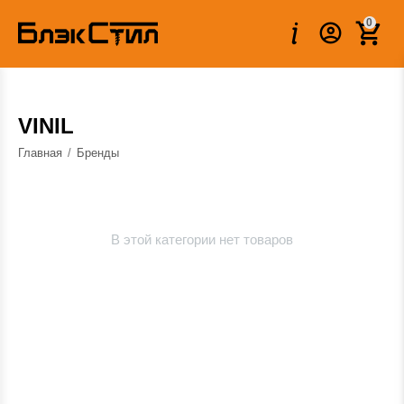
0
VINIL
Главная
/
Бренды
В этой категории нет товаров