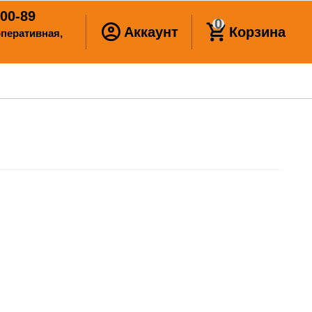
00-89
0
Аккаунт
Корзина
ооперативная,