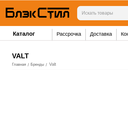
Каталог
Рассрочка
Доставка
Ко
VALT
Valt
/
/
Главная
Бренды