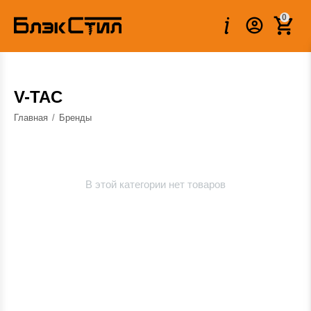
0
V-TAC
Главная
/
Бренды
В этой категории нет товаров