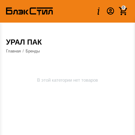
0
УРАЛ ПАК
Главная
/
Бренды
В этой категории нет товаров