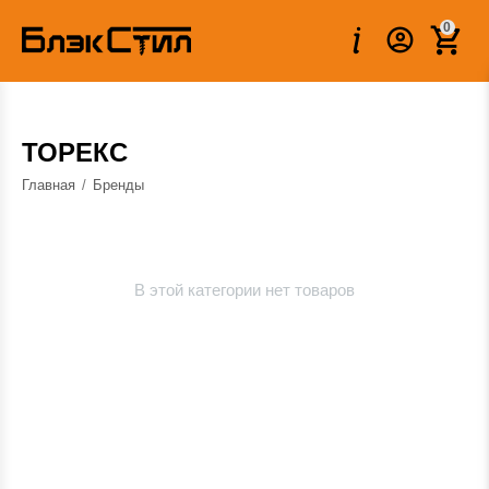
0
ТОРЕКС
Главная
/
Бренды
В этой категории нет товаров