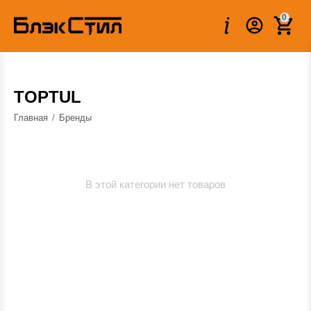
0
TOPTUL
Главная
/
Бренды
В этой категории нет товаров