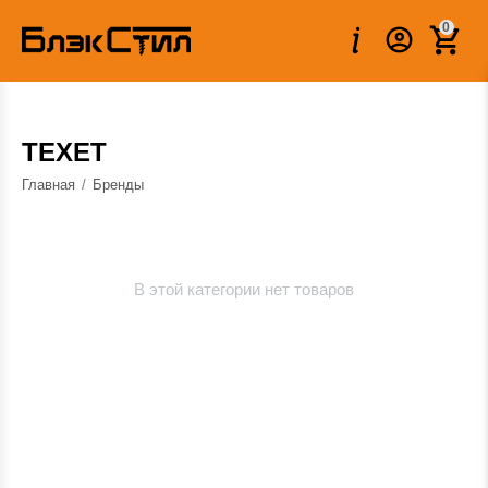
0
TEXET
Главная
/
Бренды
В этой категории нет товаров