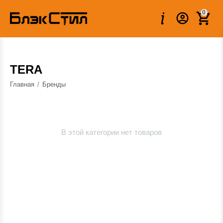
0
TERA
Главная
/
Бренды
В этой категории нет товаров