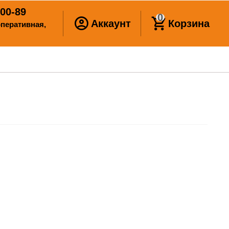
00-89
0
Аккаунт
Корзина
ооперативная,