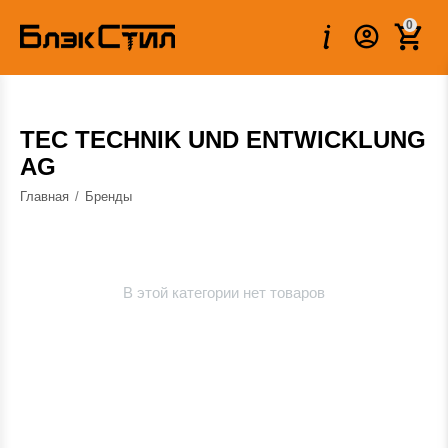
0
TEC TECHNIK UND ENTWICKLUNG
AG
Главная
/
Бренды
В этой категории нет товаров