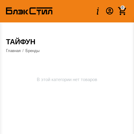
0
ТАЙФУН
Главная
/
Бренды
В этой категории нет товаров