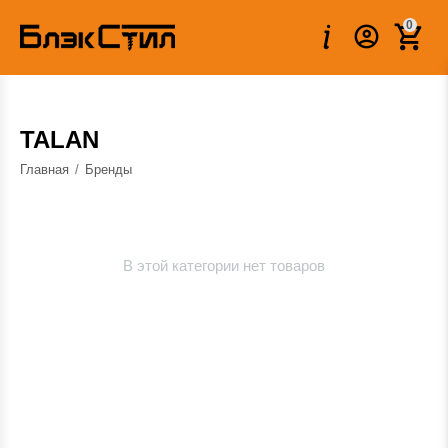
0
TALAN
Главная
/
Бренды
В этой категории нет товаров