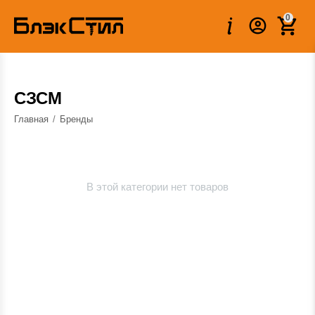
0
СЗСМ
Главная
/
Бренды
В этой категории нет товаров