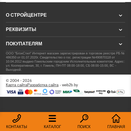
О СТРОЙЦЕНТРЕ
РЕКВИЗИТЫ
ПОКУПАТЕЛЯМ
ООО "БлэкСтил"
Интернет магазин зарегистрирован в торговом реестре РБ №
486350 от 01.07.2020г.
Свидетельство о гос. регистрации №490870118 от
10.04.2012 выдано Гомельским городским Исполнительным комитетом.
Адрес:
ул. Кооперативная, 30, г. Гомель; ПН-ПТ 08:00-18:00, СБ 08:00-15:00, ВС -
Выходной.
© 2004 - 2026
Карта сайта
Разработка сайта
- web2b.by
КОНТАКТЫ
КАТАЛОГ
ПОИСК
ГЛАВНАЯ