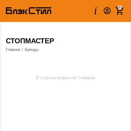
0
СТОПМАСТЕР
Главная
/
Бренды
В этой категории нет товаров