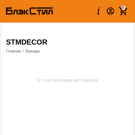
0
STMDECOR
Главная
/
Бренды
В этой категории нет товаров