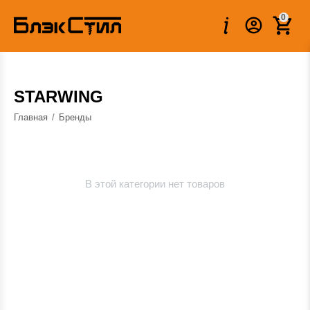
0
STARWING
Главная
/
Бренды
В этой категории нет товаров