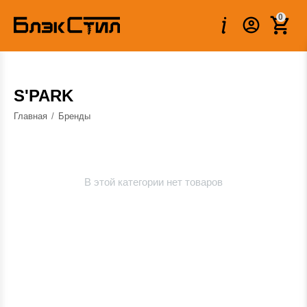
0
S'PARK
Главная
/
Бренды
В этой категории нет товаров