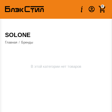
0
SOLONE
Главная
/
Бренды
В этой категории нет товаров