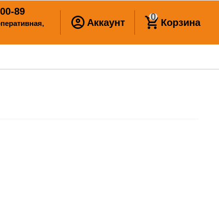
00-89
0
Аккаунт
Корзина
ооперативная,