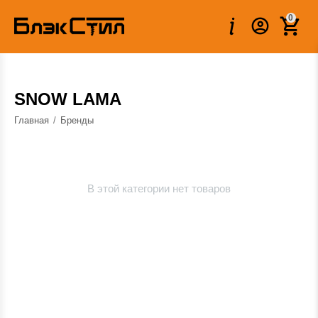
0
SNOW LAMA
Главная
/
Бренды
В этой категории нет товаров