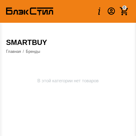
0
SMARTBUY
Главная
/
Бренды
В этой категории нет товаров