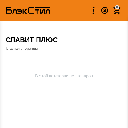
0
СЛАВИТ ПЛЮС
Главная
/
Бренды
В этой категории нет товаров