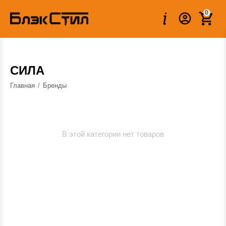
0
СИЛА
Главная
/
Бренды
В этой категории нет товаров