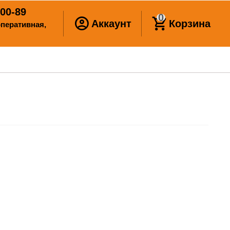
00-89
0
Аккаунт
Корзина
ооперативная,