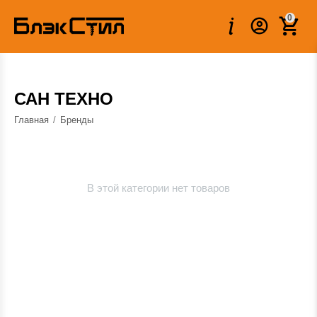
0
САН ТЕХНО
Главная
/
Бренды
В этой категории нет товаров