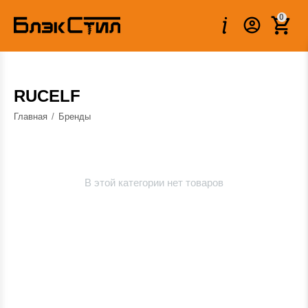
0
RUCELF
Главная
/
Бренды
В этой категории нет товаров