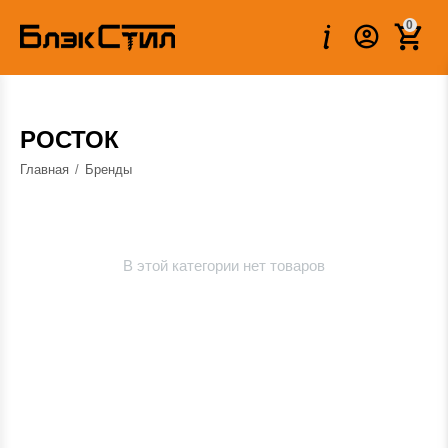
0
РОСТОК
Главная
/
Бренды
В этой категории нет товаров