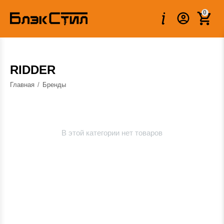
0
RIDDER
Главная
/
Бренды
В этой категории нет товаров