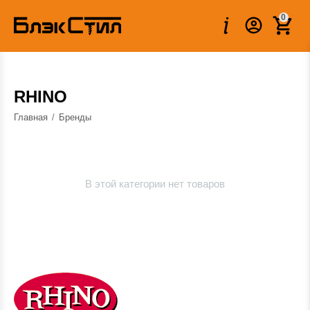
0
RHINO
Главная
/
Бренды
В этой категории нет товаров