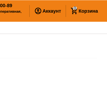
00-89
0
Аккаунт
Корзина
ооперативная,