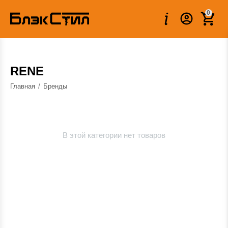
0
RENE
Главная
/
Бренды
В этой категории нет товаров