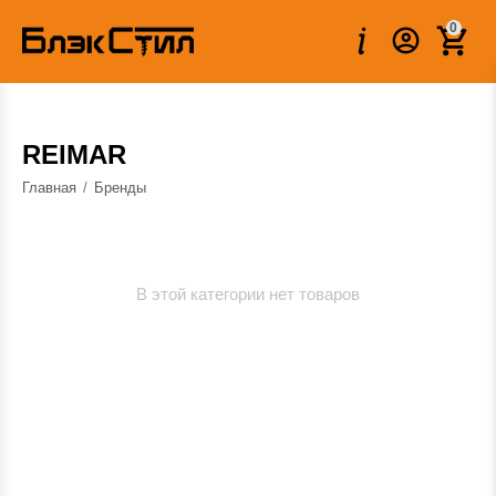
0
REIMAR
Главная
/
Бренды
В этой категории нет товаров