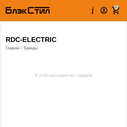
0
RDC-ELECTRIC
Главная
/
Бренды
В этой категории нет товаров